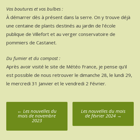
Vos boutures et vos bulbes :
À démarrer dès à présent dans la serre. On y trouve déjà
une centaine de plants destinés au jardin de l’école
publique de Villefort et au verger conservatoire de
pommiers de Castanet.
Du fumier et du compost :
Après avoir visité le site de Météo France, je pense qu’il
est possible de nous retrouver le dimanche 28, le lundi 29,
le mercredi 31 Janvier et le vendredi 2 Février.
Poste
←
Les nouvelles du
Les nouvelles du mois
mois de novembre
de février 2024
→
navigation
2023