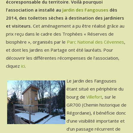
écoresponsable du territoire. Voilà pourquoi
l’association a installé au
Jardin des Fangouses
dès
2014, des toilettes sèches à destination des jardiniers
et visiteurs.
Cet aménagement a pu être réalisé grâce au
prix reçu dans le cadre des Trophées « Réserves de
biosphère », organisés par le
Parc National des Cévennes
,
et dont les Jardins en Partage ont été lauréats. Pour
découvrir les différentes récompenses de l’association,
cliquez
ici
.
Le Jardin des Fangouses
étant situé en périphérie du
bourg de
Villefort
, sur le
GR700 (Chemin historique de
Régordane), il bénéficie donc
d’une visibilité importante et
d’un passage récurrent de