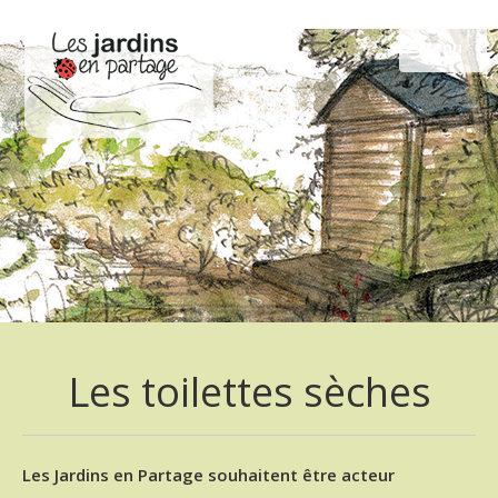
Passer
au
Menu
contenu
Les toilettes sèches
Les Jardins en Partage souhaitent être acteur